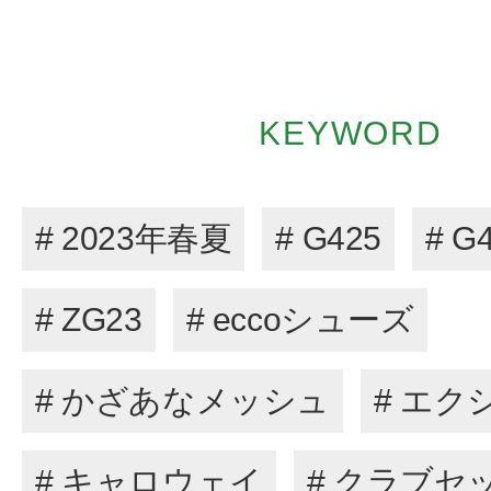
KEYWORD
# 2023年春夏
# G425
# G
# ZG23
# eccoシューズ
# かざあなメッシュ
# エク
# キャロウェイ
# クラブセ