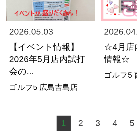
2026.05.03
2026.04
【イベント情報】
☆4月
2026年5月店内試打
情報☆
会の...
ゴルフ5
ゴルフ5 広島吉島店
1
2
3
4
5