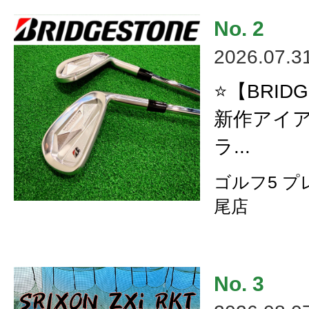
2026.07.3
⭐【BRID
新作アイ
ラ...
ゴルフ5 
尾店