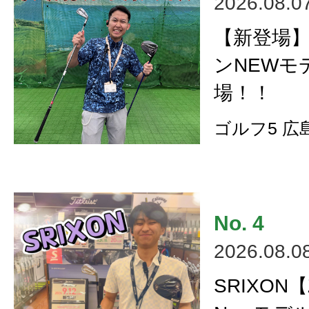
2026.08.0
【新登場
ンNEWモ
場！！
ゴルフ5 広
2026.08.0
SRIXON【