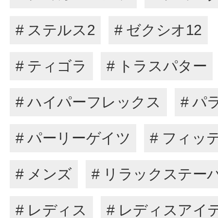
# ステルス2
# ゼクシオ12
# ティゴラ
# トラスパター
# ハイパーフレックス
# パ
# パーリーゲイツ
# フィッ
# メンズ
# リラックステー
# レディス
# レディスアイ