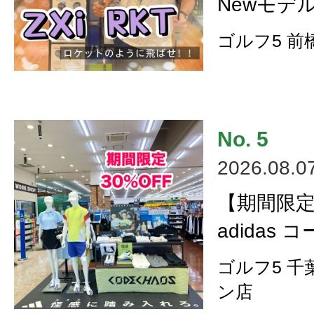
Newモデ
ゴルフ5 前
2026.08.0
【期間限
adidas
ゴルフ5 
ン店