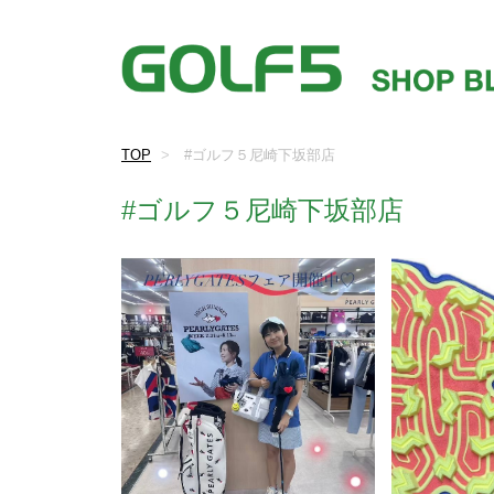
TOP
#ゴルフ５尼崎下坂部店
#ゴルフ５尼崎下坂部店