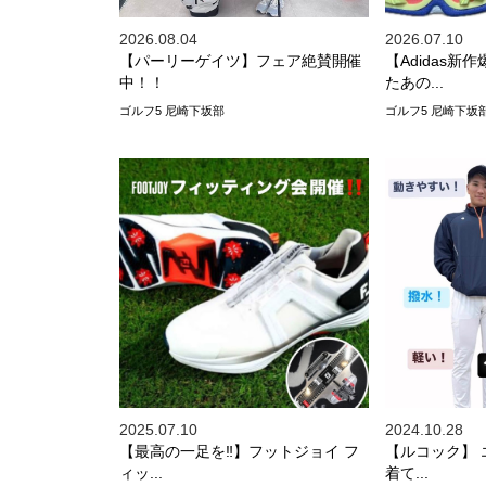
2026.08.04
2026.07.10
【パーリーゲイツ】フェア絶賛開催
【Adidas
中！！
たあの...
ゴルフ5 尼崎下坂部
ゴルフ5 尼崎下坂
2025.07.10
2024.10.28
【最高の一足を‼️】フットジョイ フ
【ルコック】
ィッ...
着て...