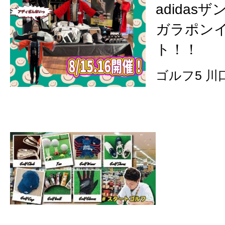
adidas
ガラポン
ト！！
ゴルフ5 川