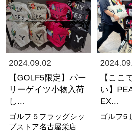
2024.09.02
2024.09
【GOLF5限定】パー
【ここ
リーゲイツ小物入荷
い】PEA
し...
EX...
ゴルフ５フラッグシッ
ゴルフ5
プストア名古屋栄店