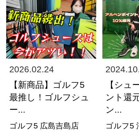
2026.02.24
2024.10
【新商品】ゴルフ5
【シュ
最推し！ゴルフシュ
ント還
ー...
ン...
ゴルフ5 広島吉島店
ゴルフ5