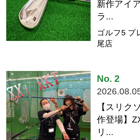
新作アイ
ラ...
ゴルフ5 
尾店
2026.08.0
【スリク
作登場】ZX
リ...