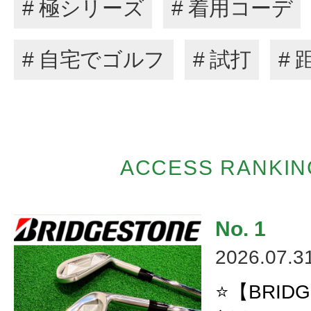
# 極シリーズ
# 着用コーデ
# 自宅でゴルフ
# 試打
#
ACCESS RANKIN
2026.07.3
⭐【BRID