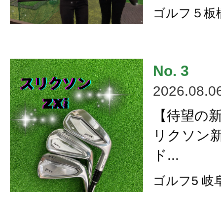
ゴルフ５板
2026.08.0
【待望の
リクソン
ド...
ゴルフ5 岐