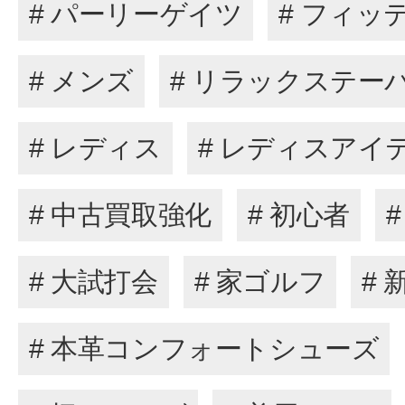
# パーリーゲイツ
# フィッ
# メンズ
# リラックステー
# レディス
# レディスアイ
# 中古買取強化
# 初心者
# 大試打会
# 家ゴルフ
# 
# 本革コンフォートシューズ