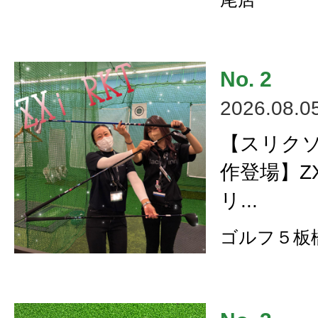
2026.08.0
【スリク
作登場】ZX
リ...
ゴルフ５板