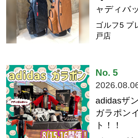
ャディバッ
ゴルフ5 
戸店
2026.08.0
adidas
ガラポン
ト！！