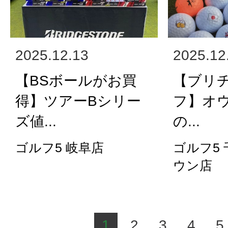
2025.12.13
2025.12
【BSボールがお買
【ブリ
得】ツアーBシリー
フ】オ
ズ値...
の...
ゴルフ5 岐阜店
ゴルフ5
ウン店
1
2
3
4
5