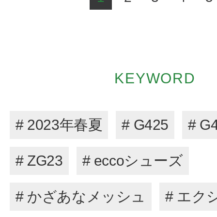
KEYWORD
# 2023年春夏
# G425
# G
# ZG23
# eccoシューズ
# かざあなメッシュ
# エク