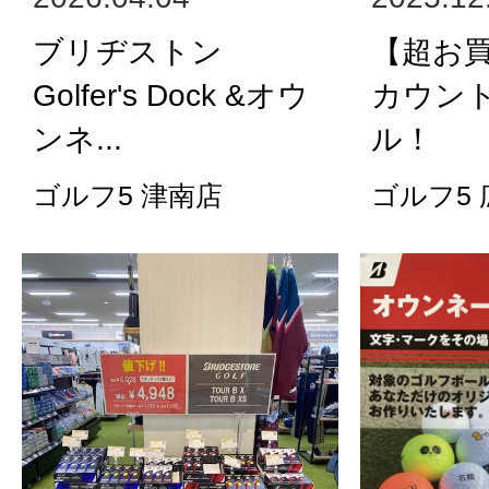
ブリヂストン
【超お
Golfer's Dock &オウ
カウン
ンネ...
ル！
ゴルフ5 津南店
ゴルフ5