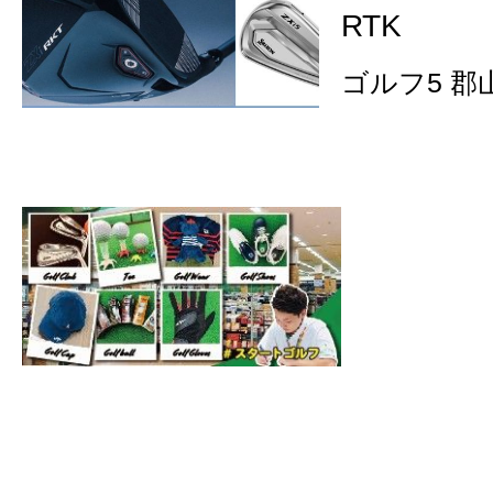
RTK
ゴルフ5 郡