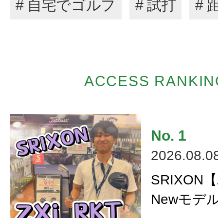
# 自宅でゴルフ
# 試打
#
ACCESS RANKIN
2026.08.0
SRIXON【
Newモデ