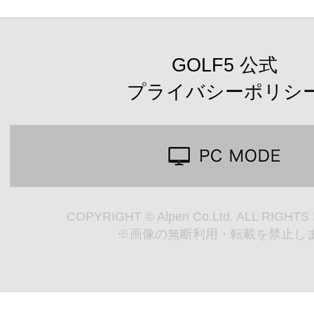
GOLF5 公式
プライバシーポリシ
COPYRIGHT © Alpen Co.Ltd. ALL RIGHT
※画像の無断利用・転載を禁止し