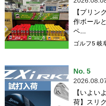
2026.08.0
【プリン
作ボール
ペ...
ゴルフ5 岐
2026.08.0
【いよい
荷】スリク