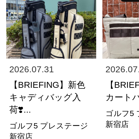
2026.07.31
2026.07
【BRIEFING】新色
【BRIE
キャディバッグ入
カート
荷❣️...
ゴルフ5
新宿店
ゴルフ5 プレステージ
新宿店