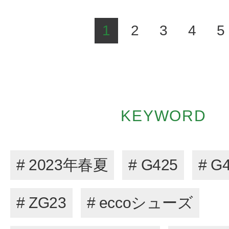
1
2
3
4
5
KEYWORD
# 2023年春夏
# G425
# G
# ZG23
# eccoシューズ