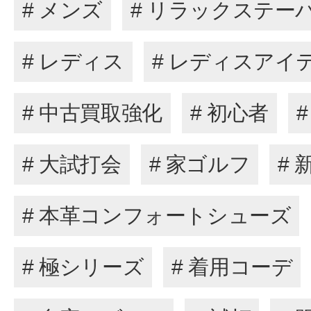
# メンズ
# リラックステー
# レディス
# レディスアイ
# 中古買取強化
# 初心者
# 大試打会
# 家ゴルフ
# 
# 本革コンフォートシューズ
# 極シリーズ
# 着用コーデ