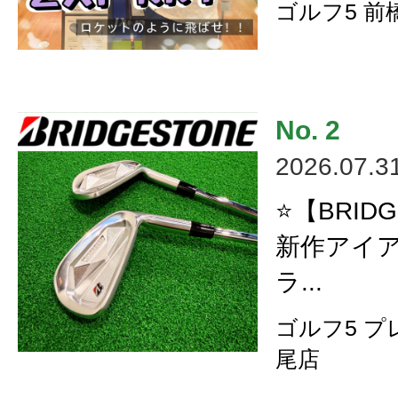
ゴルフ5 前
2026.07.3
⭐【BRID
新作アイ
ラ...
ゴルフ5 
尾店