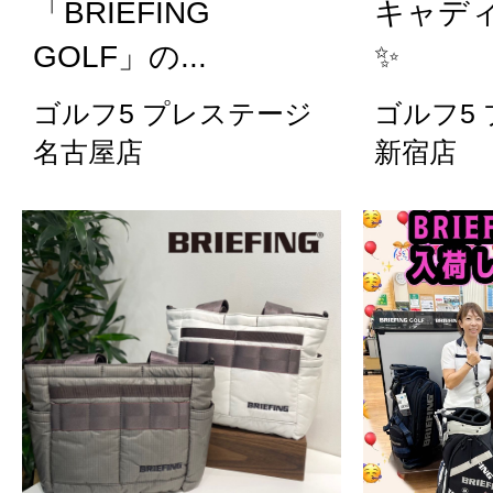
「BRIEFING
キャデ
GOLF」の...
✨
ゴルフ5 プレステージ
ゴルフ5
名古屋店
新宿店