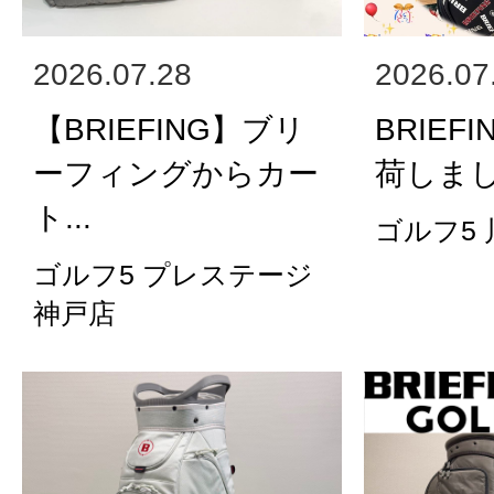
2026.07.28
2026.07
【BRIEFING】ブリ
BRIEFI
ーフィングからカー
荷しま
ト...
ゴルフ5
ゴルフ5 プレステージ
神戸店