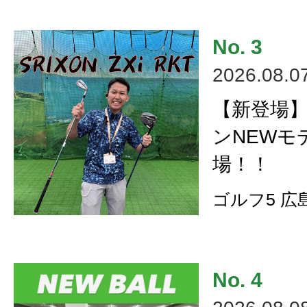
2026.08.0
【新登場
ンNEWモ
場！！
ゴルフ5 広