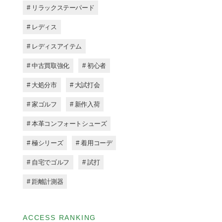
# リラックステーパード
# レディス
# レディスアイテム
# 中古買取強化
# 初心者
# 大処分市
# 大試打会
# 家ゴルフ
# 新作入荷
# 本革コンフォートシューズ
# 極シリーズ
# 着用コーデ
# 自宅でゴルフ
# 試打
# 距離計測器
ACCESS RANKING