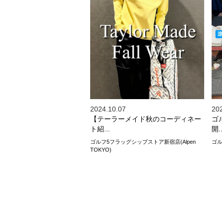
2024.10.07
20
【テーラーメイド秋のコーディネー
ゴ
ト紹...
開..
ゴルフ5フラッグシップストア新宿店(Alpen
ゴル
TOKYO)