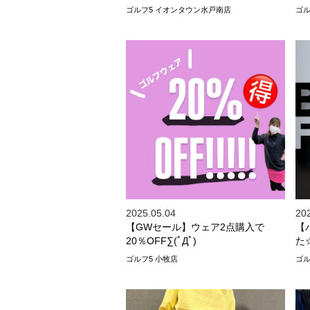
ゴルフ5 イオンタウン水戸南店
ゴル
2025.05.04
20
【GWセール】ウェア2点購入で
【
20％OFF∑(ﾟДﾟ)
た
ゴルフ5 小牧店
ゴル