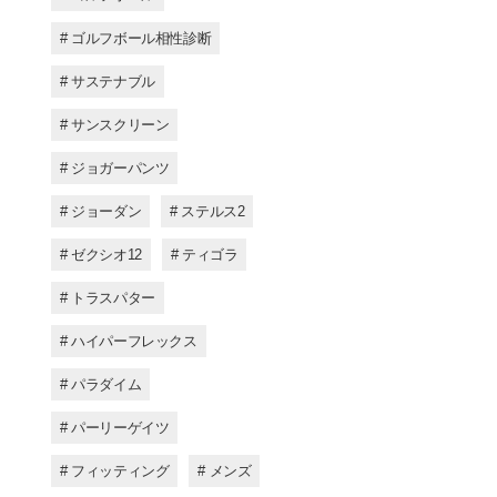
# ゴルフボール相性診断
# サステナブル
# サンスクリーン
# ジョガーパンツ
# ジョーダン
# ステルス2
# ゼクシオ12
# ティゴラ
# トラスパター
# ハイパーフレックス
# パラダイム
# パーリーゲイツ
# フィッティング
# メンズ