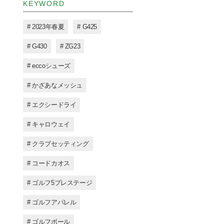
KEYWORD
# 2023年春夏
# G425
# G430
# ZG23
# eccoシューズ
# かざあなメッシュ
# エクシードライ
# キャロウェイ
# クラブセッティング
# コードカオス
# ゴルフ5プレステージ
# ゴルフアパレル
# ゴルフボール