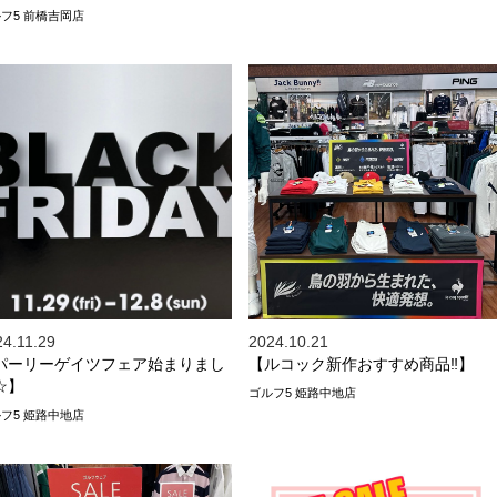
フ5 前橋吉岡店
24.11.29
2024.10.21
パーリーゲイツフェア始まりまし
【ルコック新作おすすめ商品‼️】
☆】
ゴルフ5 姫路中地店
フ5 姫路中地店