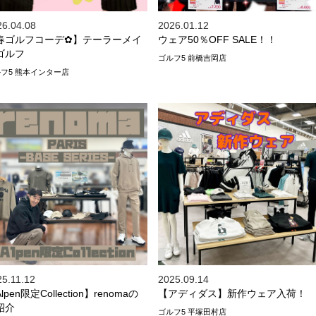
26.04.08
2026.01.12
春ゴルフコーデ✿】テーラーメイ
ウェア50％OFF SALE！！
ゴルフ
ゴルフ5 前橋吉岡店
フ5 熊本インター店
25.11.12
2025.09.14
lpen限定Collection】renomaの
【アディダス】新作ウェア入荷！
紹介
ゴルフ5 平塚田村店