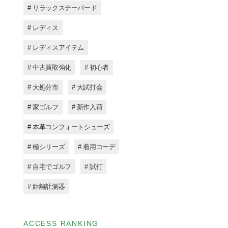
# リラックステーパード
# レディス
# レディスアイテム
# 中古買取強化
# 初心者
# 大処分市
# 大試打会
# 家ゴルフ
# 新作入荷
# 本革コンフォートシューズ
# 極シリーズ
# 着用コーデ
# 自宅でゴルフ
# 試打
# 距離計測器
ACCESS RANKING