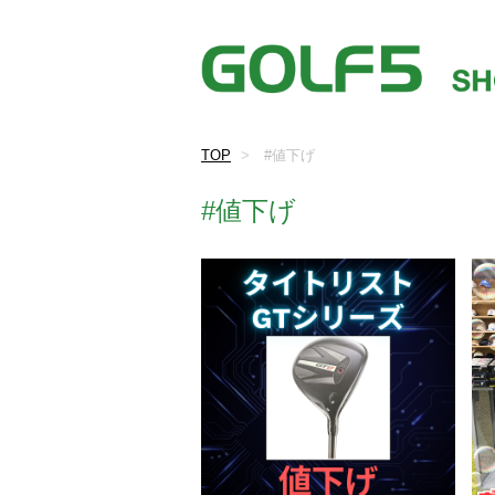
TOP
#値下げ
#値下げ