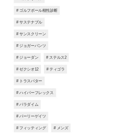
# ゴルフボール相性診断
# サステナブル
# サンスクリーン
# ジョガーパンツ
# ジョーダン
# ステルス2
# ゼクシオ12
# ティゴラ
# トラスパター
# ハイパーフレックス
# パラダイム
# パーリーゲイツ
# フィッティング
# メンズ