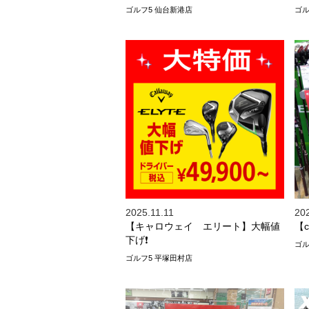
ゴルフ5 仙台新港店
ゴル
2025.11.11
202
【キャロウェイ エリート】大幅値
【c
下げ❗️
ゴル
ゴルフ5 平塚田村店