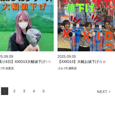
25.09.09
2025.09.05
残り6日】XXIO13大幅値下げ✨✨
【XXIO13】大幅お値下げ☆☆
フ5 光星店
ゴルフ5 浦和店
1
2
3
4
5
NEXT