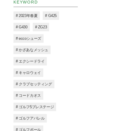
KEYWORD
# 2023年春夏
# G425
# G430
# ZG23
# eccoシューズ
# かざあなメッシュ
# エクシードライ
# キャロウェイ
# クラブセッティング
# コードカオス
# ゴルフ5プレステージ
# ゴルフアパレル
# ゴルフボール