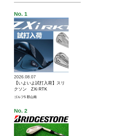
2026.08.07
【いよいよ試打入荷】スリ
クソン ZXi RTK
ゴルフ5 郡山南