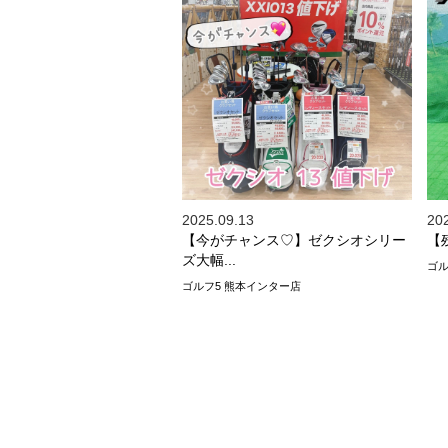
2025.09.13
20
【今がチャンス♡】ゼクシオシリー
【
ズ大幅...
ゴル
ゴルフ5 熊本インター店