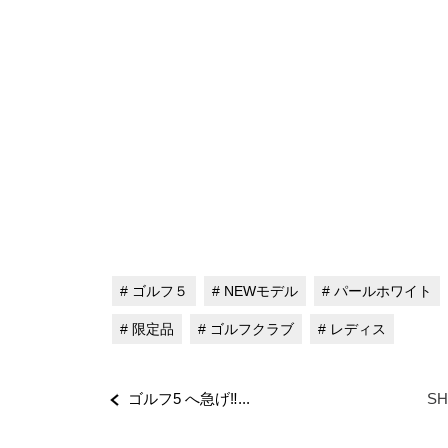
# ゴルフ５
# NEWモデル
# パールホワイト
# 限定品
# ゴルフクラブ
# レディス
ゴルフ5 へ急げ‼...
SH