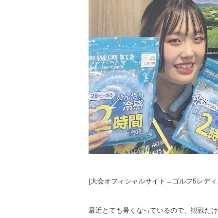
[大会オフィシャルサイト→
ゴルフ
5
レディ
最近とても暑くなっているので、観戦だけ