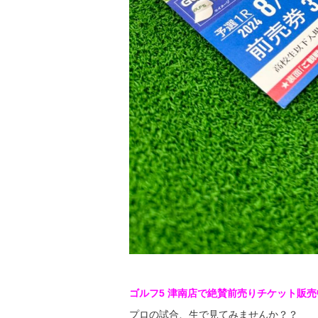
ゴルフ
5
津南店で絶賛前売りチケット販売
プロの試合、生で見てみませんか？？