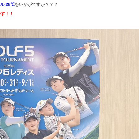
ル
28℃
をいかがですか？？？
です！！