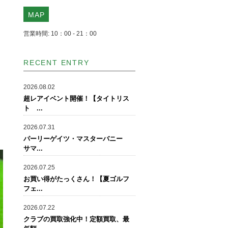
MAP
営業時間: 10：00 - 21：00
RECENT ENTRY
2026.08.02
超レアイベント開催！【タイトリス
ト ...
2026.07.31
パーリーゲイツ・マスターバニー
サマ...
2026.07.25
お買い得がたっくさん！【夏ゴルフ
フェ...
2026.07.22
クラブの買取強化中！定額買取、最