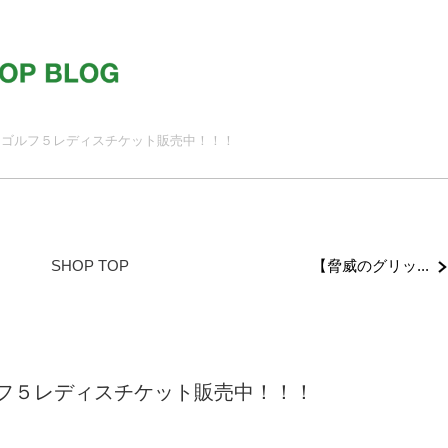
】ゴルフ５レディスチケット販売中！！！
【脅威のグリッ...
SHOP TOP
フ５レディスチケット販売中！！！