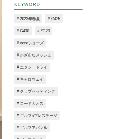
KEYWORD
# 2023年春夏
# G425
# G430
# ZG23
# eccoシューズ
# かざあなメッシュ
# エクシードライ
# キャロウェイ
# クラブセッティング
# コードカオス
# ゴルフ5プレステージ
# ゴルフアパレル