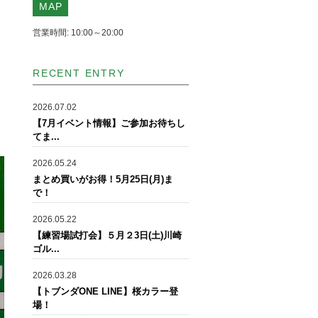
MAP
営業時間: 10:00～20:00
RECENT ENTRY
2026.07.02
【7月イベント情報】ご参加お待ちし
てま...
2026.05.24
まとめ買いがお得！5月25日(月)ま
で！
2026.05.22
【練習場試打会】５月２3日(土)川崎
ゴル...
2026.03.28
【トブンダONE LINE】桜カラー登
場！