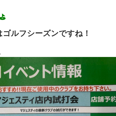
️
はゴルフシーズンですね！
報