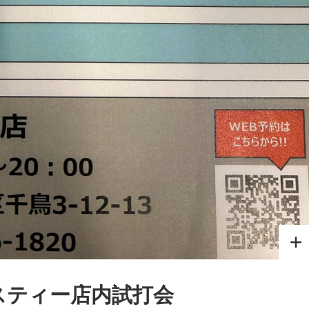
ェスティー店内試打会