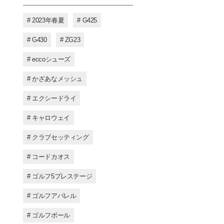
# 2023年春夏
# G425
# G430
# ZG23
# eccoシューズ
# かざあなメッシュ
# エクシードライ
# キャロウェイ
# クラブセッティング
# コードカオス
# ゴルフ5プレステージ
# ゴルフアパレル
# ゴルフボール