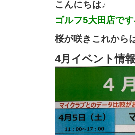
こんにちは♪
ゴルフ5大田店です⛳
桜が咲きこれから
4月イベント情