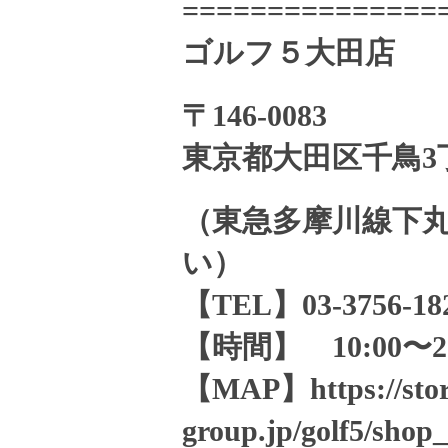
===============
ゴルフ５大田店
〒146-0083
東京都大田区千鳥3丁目
（東急多摩川線下丸
い）
【TEL】03-3756-18
【時間】 10:00〜20
【MAP】https://stor
group.jp/golf5/shop