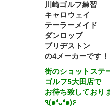
川崎ゴルフ練習
キャロウェイ
テーラーメイド
ダンロップ
ブリヂストン
の4メーカーです！
街のショットステ
ゴルフ5大田店で
お待ち致しており
٩(๑❛ᴗ❛๑)۶