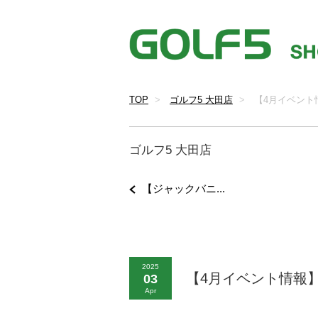
TOP
ゴルフ5 大田店
【4月イベント
ゴルフ5 大田店
【ジャックバニ...
2025
【4月イベント情報
03
Apr