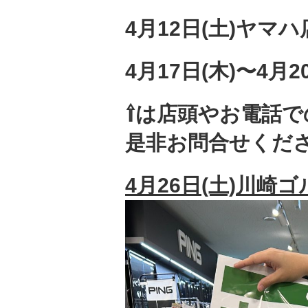
4月12日(土)ヤマ
4月17日(木)〜4
⇧は店頭やお電話で
是非お問合せくだ
4月26日(土)川