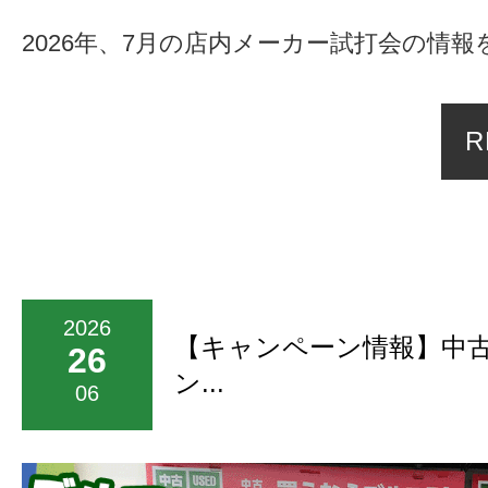
2026年、7月の店内メーカー試打会の情報を
R
2026
【キャンペーン情報】中
26
ン...
06