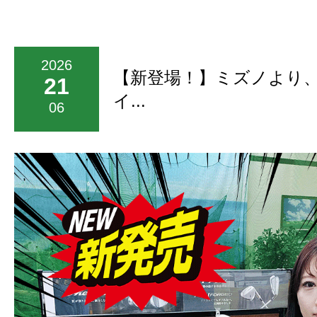
2026
【新登場！】ミズノより
21
イ...
06