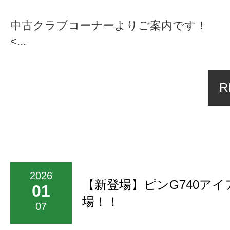
中古クラブコーナーよりご案内です！
<...
R
2026
【新登場】ピンG740ア
01
場！！
07