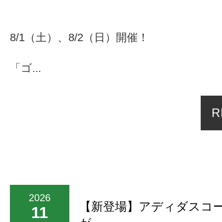
8/1（土）、8/2（日）開催！
「ゴ...
R
2026
【新登場】アディダスコー
11