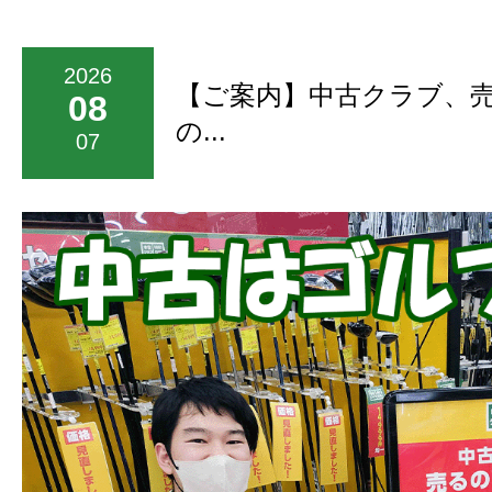
2026
【ご案内】中古クラブ、
08
の...
07