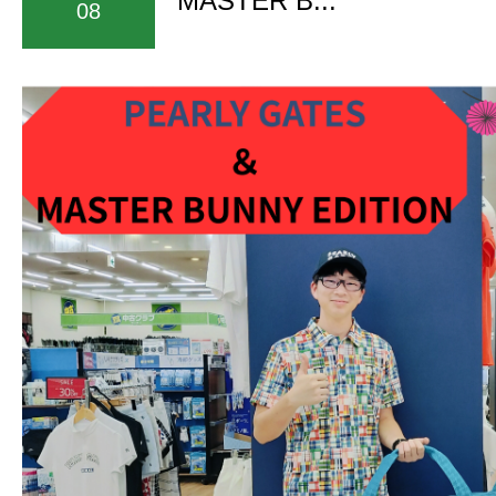
MASTER B...
08