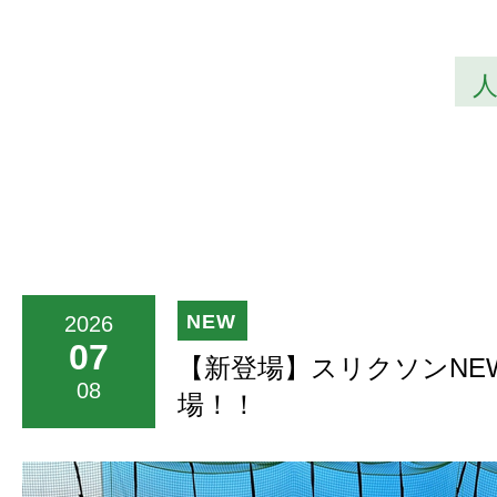
2026
07
【新登場】スリクソンNE
08
場！！