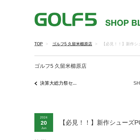
TOP
ゴルフ5 久留米櫛原店
【必見！！】新作シ
ゴルフ5 久留米櫛原店
決算大総力祭セ...
SH
2024
【必見！！】新作シューズP
20
Jun