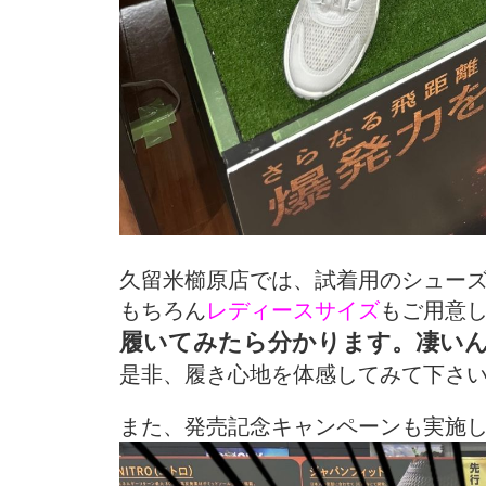
久留米櫛原店では、試着用のシュー
もちろん
レディースサイズ
もご用意
履いてみたら分かります。凄い
是非、履き心地を体感してみて下さい˶˃
また、発売記念キャンペーンも実施