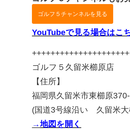
ゴルフ５チャンネルを見る
YouTubeで見る場合はこ
+++++++++++++++++++++
ゴルフ５久留米櫛原店
【住所】
福岡県久留米市東櫛原370-
(国道3号線沿い 久留米大橋
→
地図を開く