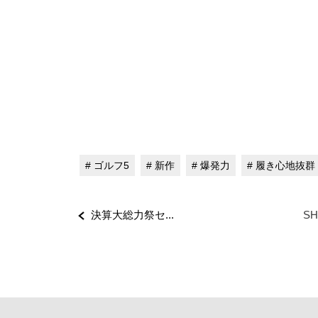
# ゴルフ5
# 新作
# 爆発力
# 履き心地抜群
決算大総力祭セ...
SH