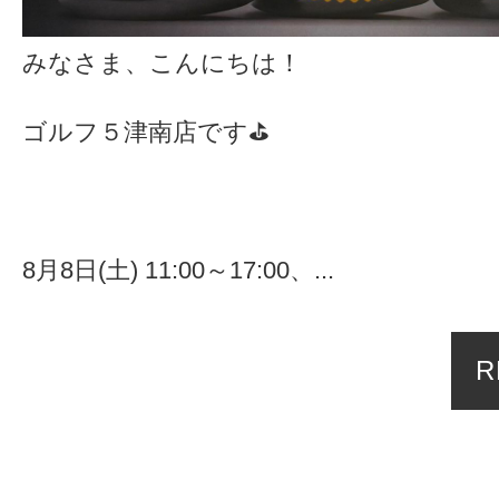
みなさま、こんにちは！
ゴルフ５津南店です⛳
8月8日(土) 11:00～17:00、...
R