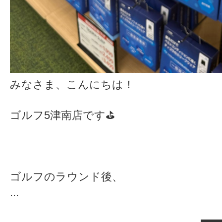
みなさま、こんにちは！
ゴルフ5津南店です⛳️
ゴルフのラウンド後、
...