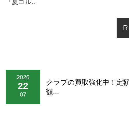
「夏ゴル...
R
2026
クラブの買取強化中！定
22
額...
07