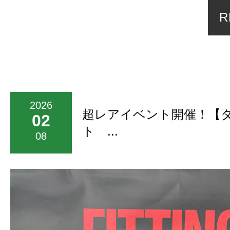
R
2026
超レアイベント開催！【
02
ト ...
08