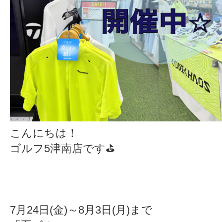
こんにちは！
ゴルフ5津南店です⛳
7月24日(金)～8月3日(月)まで