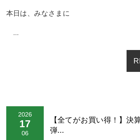
本日は、みなさまに
...
R
2026
【全てがお買い得！】決
17
弾...
06