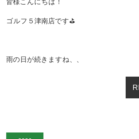
皆様こんにちは！
ゴルフ５津南店です⛳
雨の日が続きますね、、
R