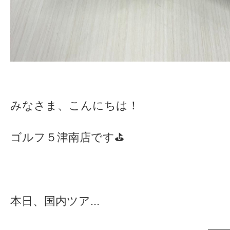
みなさま、こんにちは！
ゴルフ５津南店です⛳
本日、国内ツア...