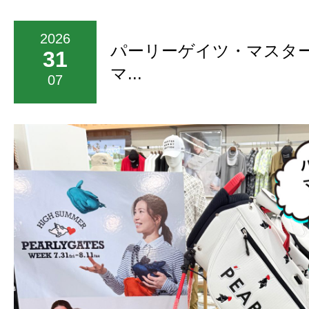
2026
パーリーゲイツ・マスタ
31
マ...
07