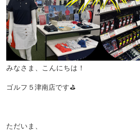
みなさま、こんにちは！
ゴルフ５津南店です⛳
ただいま、