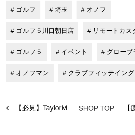
# ゴルフ
# 埼玉
# オノフ
# ゴルフ５川口朝日店
# リモートカス
# ゴルフ５
# イベント
# グロー
# オノフマン
# クラブフィッテイング
【必見】TaylorM...
【疲
SHOP TOP