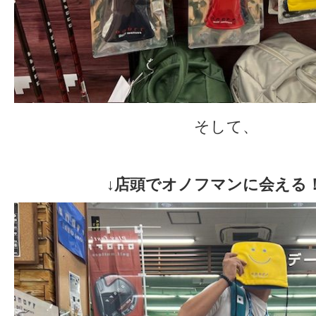
そして、
↓店頭でオノフマンに会える！