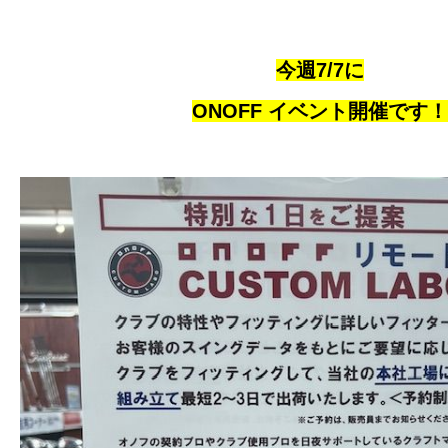
今週7/7に
ONOFF イベント開催です！