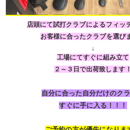
店頭にて試打クラブによるフィッ
お客様に合ったクラブを選び
↓
工場にてすぐに組み立て
２～３日で出荷致します
自分に合った自分だけのク
すぐに手に入る！！！
ご予約の方が優先になりま