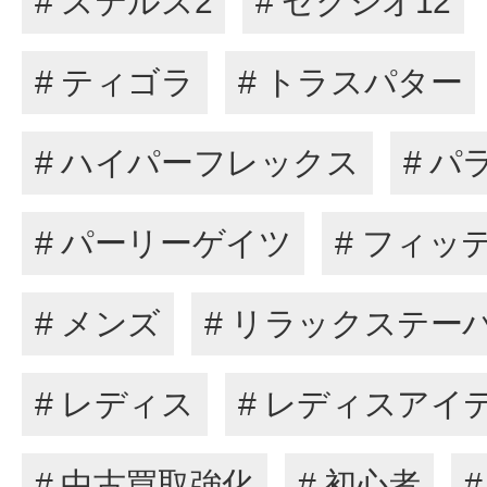
# ステルス2
# ゼクシオ12
# ティゴラ
# トラスパター
# ハイパーフレックス
# パ
# パーリーゲイツ
# フィッ
# メンズ
# リラックステー
# レディス
# レディスアイ
# 中古買取強化
# 初心者