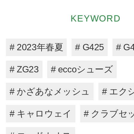
KEYWORD
# 2023年春夏
# G425
# G
# ZG23
# eccoシューズ
# かざあなメッシュ
# エク
# キャロウェイ
# クラブセ